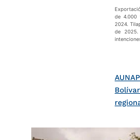
Exportaci
de 4.000 
2024. Tila
de 2025.
intencion
AUNAP 
Bolíva
region