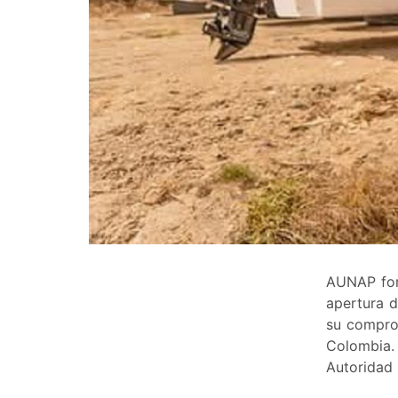
AUNAP fort
apertura d
su compro
Colombia.
Autoridad