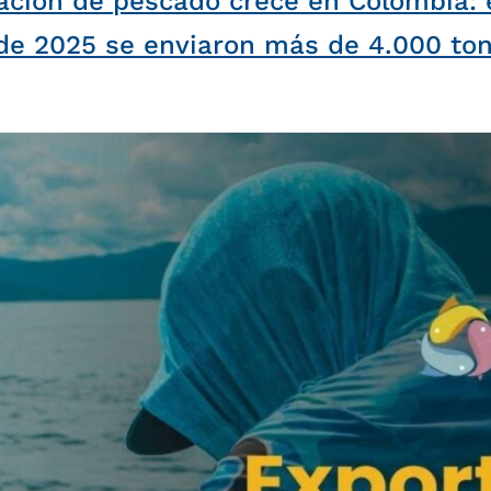
ación de pescado crece en Colombia: 
de 2025 se enviaron más de 4.000 to