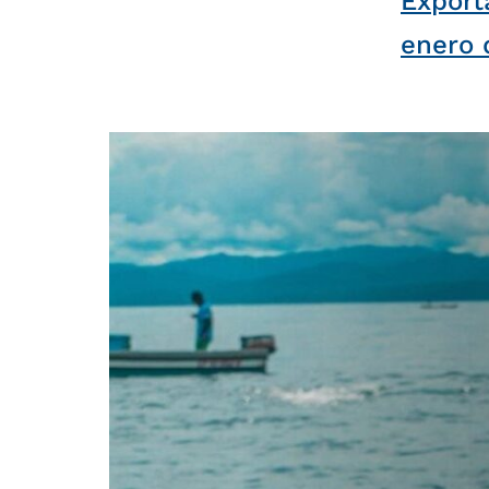
Export
enero 