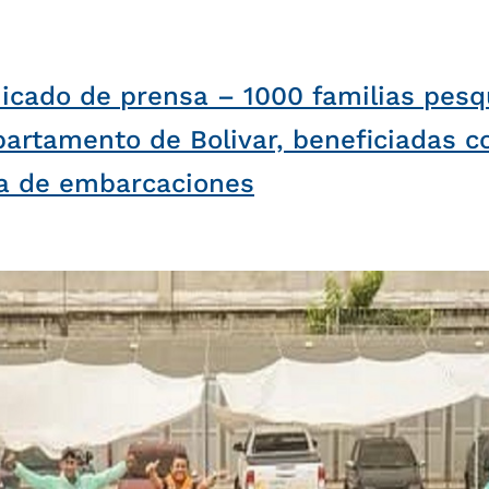
cado de prensa – 1000 familias pesq
partamento de Bolivar, beneficiadas c
a de embarcaciones