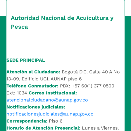
Autoridad Nacional de Acuicultura y
Pesca
SEDE PRINCIPAL
Atención al Ciudadano:
Bogotá D.C. Calle 40 A No
13-09, Edificio UGI, AUNAP piso 6
Teléfono Conmutador:
PBX: +57 60(1) 377 0500
Ext: 1034
Correo Institucional:
atencionalciudadano@aunap.gov.co
Notificaciones judiciales:
notificacionesjudiciales@aunap.gov.co
Correspondencia:
Piso 6
Horario de Atención Presencial:
Lunes a Viernes,