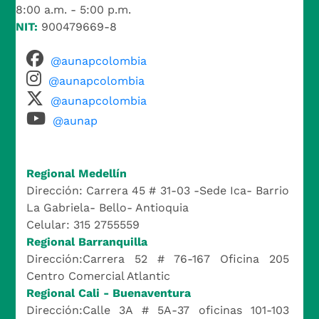
8:00 a.m. - 5:00 p.m.
NIT:
900479669-8
@aunapcolombia
@aunapcolombia
@aunapcolombia
@aunap
Regional Medellín
Dirección: Carrera 45 # 31-03 -Sede Ica- Barrio
La Gabriela- Bello- Antioquia
Celular: 315 2755559
Regional Barranquilla
Dirección:Carrera 52 # 76-167 Oficina 205
Centro Comercial Atlantic
Regional Cali - Buenaventura
Dirección:Calle 3A # 5A-37 oficinas 101-103