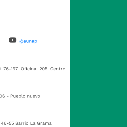
@aunap
# 76-167 Oficina 205 Centro
-06 - Pueblo nuevo
# 46-55 Barrio La Grama