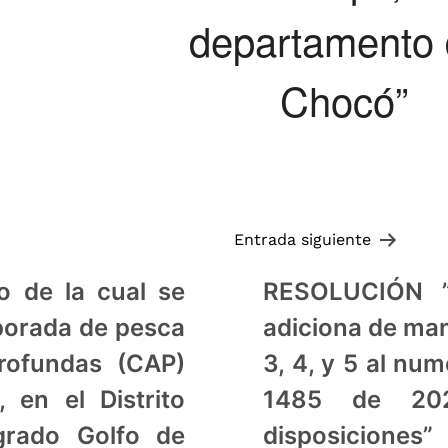
departamento 
Chocó”
Entrada siguiente
 de la cual se
RESOLUCIÓN ”
mporada de pesca
adiciona de man
ofundas (CAP)
3, 4, y 5 al num
 en el Distrito
1485 de 202
grado Golfo de
disposiciones”