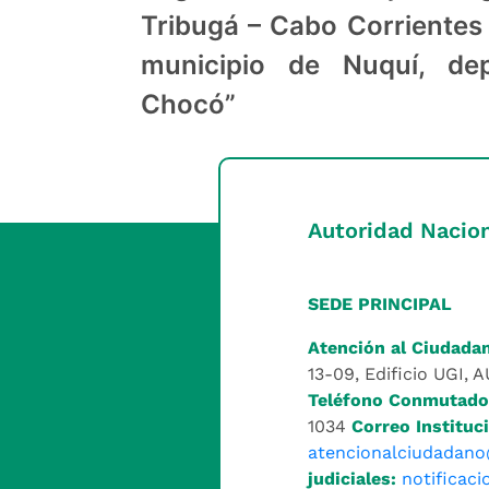
Tribugá – Cabo Corrientes
municipio de Nuquí, de
Chocó”
Autoridad Nacion
SEDE PRINCIPAL
Atención al Ciudada
13-09, Edificio UGI, 
Teléfono Conmutado
1034
Correo Instituci
atencionalciudadano
judiciales:
notificac