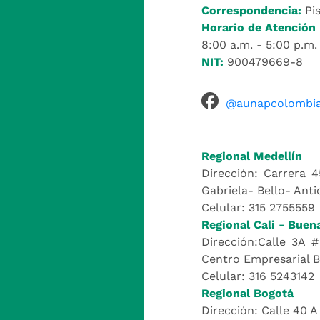
Correspondencia:
Pis
Horario de Atención 
8:00 a.m. - 5:00 p.m.
NIT:
900479669-8
@aunapcolombi
Regional Medellín
Dirección: Carrera 4
Gabriela- Bello- Anti
Celular: 315 2755559
Regional Cali - Buen
Dirección:Calle 3A #
Centro Empresarial 
Celular: 316 5243142
Regional Bogotá
Dirección: Calle 40 A