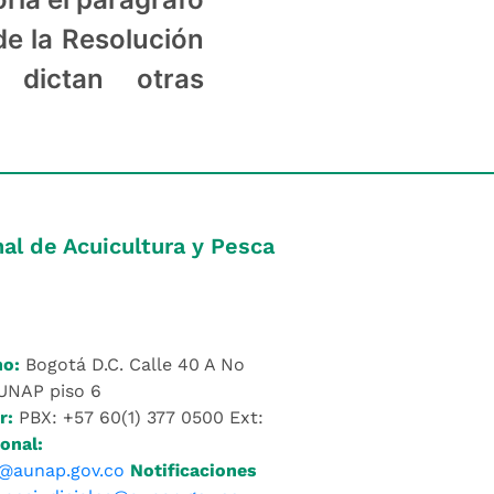
 de la Resolución
dictan otras
al de Acuicultura y Pesca
no:
Bogotá D.C. Calle 40 A No
AUNAP piso 6
r:
PBX: +57 60(1) 377 0500 Ext:
onal:
@aunap.gov.co
Notificaciones