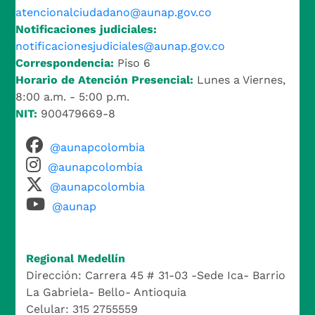
atencionalciudadano@aunap.gov.co
Notificaciones judiciales:
notificacionesjudiciales@aunap.gov.co
Correspondencia:
Piso 6
Horario de Atención Presencial:
Lunes a Viernes,
8:00 a.m. - 5:00 p.m.
NIT:
900479669-8
@aunapcolombia
@aunapcolombia
@aunapcolombia
@aunap
Regional Medellín
Dirección: Carrera 45 # 31-03 -Sede Ica- Barrio
La Gabriela- Bello- Antioquia
Celular: 315 2755559