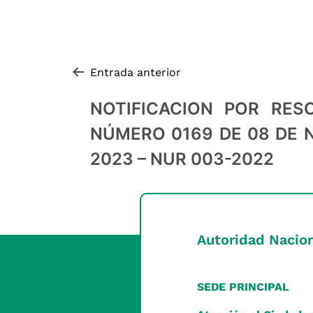
Navegación de entradas
Entrada anterior
NOTIFICACION POR RES
NÚMERO 0169 DE 08 DE 
2023 – NUR 003-2022
Autoridad Nacion
SEDE PRINCIPAL