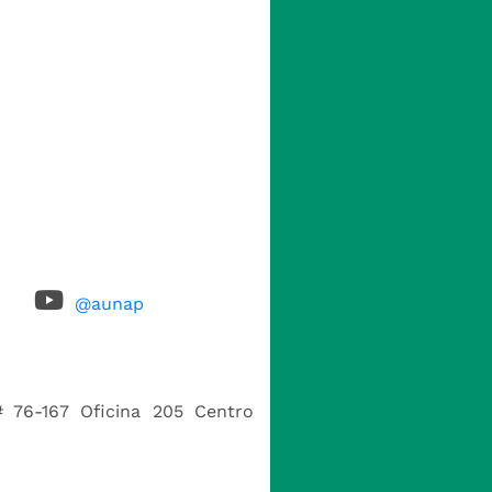
@aunap
# 76-167 Oficina 205 Centro