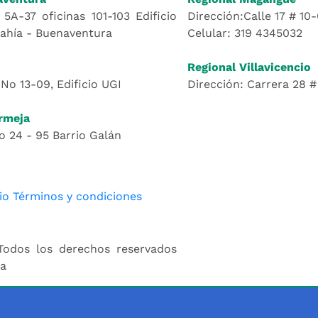
 5A-37 oficinas 101-103 Edificio
Dirección:Calle 17 # 10
Bahía - Buenaventura
Celular: 319 4345032
Regional Villavicencio
 No 13-09, Edificio UGI
Dirección: Carrera 28 
rmeja
o 24 - 95 Barrio Galán
io
Términos y condiciones
Todos los derechos reservados
ia