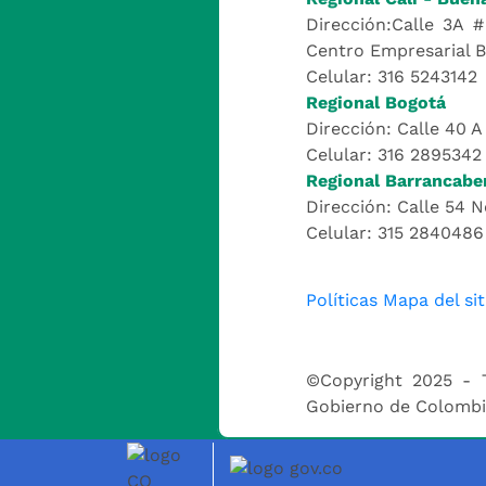
Dirección:Calle 3A #
Centro Empresarial 
Celular: 316 5243142
Regional Bogotá
Dirección: Calle 40 A
Celular: 316 2895342
Regional Barrancabe
Dirección: Calle 54 N
Celular: 315 2840486
Políticas
Mapa del sit
©Copyright 2025 - 
Gobierno de Colomb