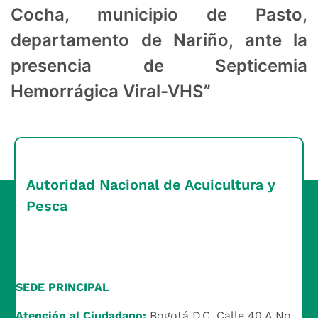
Cocha, municipio de Pasto,
departamento de Nariño, ante la
presencia de Septicemia
Hemorrágica Viral-VHS”
Autoridad Nacional de Acuicultura y
Pesca
SEDE PRINCIPAL
Atención al Ciudadano:
Bogotá D.C. Calle 40 A No