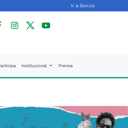
Ir a Gov.co
facebook
Instagram
X(Twitter)
Youtube
articipa
Institucional
Prensa