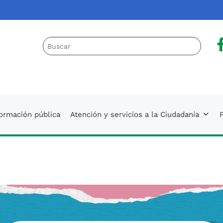
a
 AUNAP
formación pública
Atención y servicios a la Ciudadanía
P